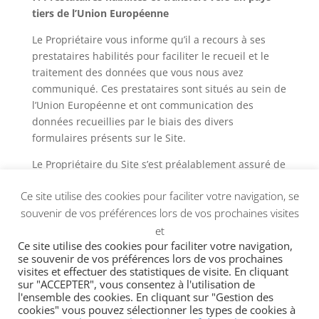
tiers de l’Union Européenne
Le Propriétaire vous informe qu’il a recours à ses
prestataires habilités pour faciliter le recueil et le
traitement des données que vous nous avez
communiqué. Ces prestataires sont situés au sein de
l’Union Européenne et ont communication des
données recueillies par le biais des divers
formulaires présents sur le Site.
Le Propriétaire du Site s’est préalablement assuré de
la mise en œuvre par ses prestataires de garanties
Ce site utilise des cookies pour faciliter votre navigation, se
adéquates et du respect de conditions strictes en
souvenir de vos préférences lors de vos prochaines visites
matière de confidentialité, d’usage et de protection
des données.
et
Ce site utilise des cookies pour faciliter votre navigation,
se souvenir de vos préférences lors de vos prochaines
visites et effectuer des statistiques de visite. En cliquant
sur "ACCEPTER", vous consentez à l'utilisation de
l'ensemble des cookies. En cliquant sur "Gestion des
cookies" vous pouvez sélectionner les types de cookies à