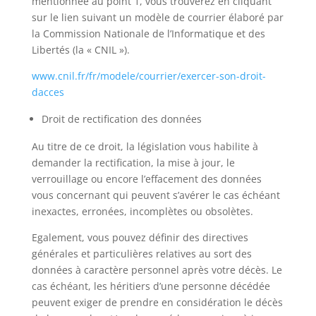
mentionnée au point 1, vous trouverez en cliquant
sur le lien suivant un modèle de courrier élaboré par
la Commission Nationale de l’Informatique et des
Libertés (la « CNIL »).
www.cnil.fr/fr/modele/courrier/exercer-son-droit-
dacces
Droit de rectification des données
Au titre de ce droit, la législation vous habilite à
demander la rectification, la mise à jour, le
verrouillage ou encore l’effacement des données
vous concernant qui peuvent s’avérer le cas échéant
inexactes, erronées, incomplètes ou obsolètes.
Egalement, vous pouvez définir des directives
générales et particulières relatives au sort des
données à caractère personnel après votre décès. Le
cas échéant, les héritiers d’une personne décédée
peuvent exiger de prendre en considération le décès